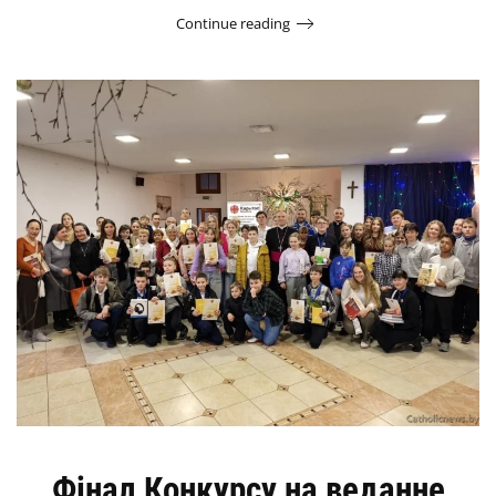
Continue reading
Фінал Конкурсу на веданне