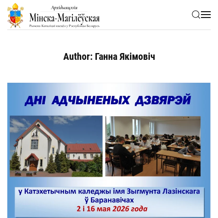
Skip to main content
Author:
Ганна Якімовіч