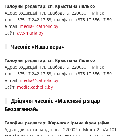
Галоўны рэдактар: сп. Крыстына Лялько
Адрас рэдакцыі: пл. Свабоды 9, 220030 г. Мінск
тэл.: +375 17 242 17 53, тэл./факс: +375 17 356 17 50
е-mail:
media@catholic.by
.
Сайт:
ave-maria.by
Часопіс «Наша вера»
Галоўны рэдактар: сп. Крыстына Лялько
Адрас рэдакцыі: пл. Свабоды 9, 220030 г. Мінск
тэл.: +375 17 242 17 53, тэл./факс: +375 17 356 17 50
е-mail:
media@catholic.by
.
Сайт:
media.catholic.by
Дзіцячы часопіс «Маленькі рыцар
Беззаганнай»
Галоўны рэдактар: Жарнасек Ірына Францаўна
Адрас для карэспандэнцыі: 220002 г. Мінск-2, а/я 101