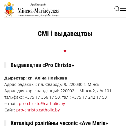
Skip to main content
СМІ і выдавецтвы
Выдавецтва «Pro Christo»
Дырэктар: сп. Аліна Новікава
Адрас рэдакцыі: пл. Свабоды 9, 220030 г. Мінск
Адрас для карэспандэнцыі: 220002 г. Мінск-2, а/я 101
тэл./факс: +375 17 356 17 50, тэл.: +375 17 242 17 53
е-mail:
pro-christo@catholic.by
Сайт:
pro-christo.catholic.by
Каталіцкі рэлігійны часопіс «Ave Maria»