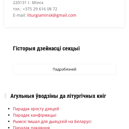
220131 г. Мінск
тэл.: +375 29 616 08 72
E-mail:
liturgiaminsk@gmail.com
Гісторыя дзейнасці секцыі
Падрабязней
Агульныя ўводзіны да літургічных кніг
Парадак хросту дзяцей
Парадак канфірмацыі
Рымскі Імшал для дыяцэзій на Беларусі
Парадак пакаяння