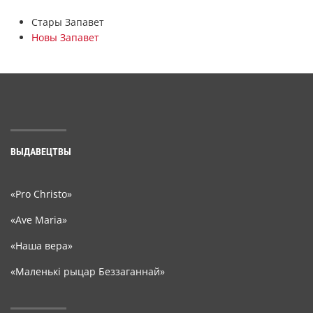
Стары Запавет
Новы Запавет
ВЫДАВЕЦТВЫ
«Pro Christo»
«Ave Maria»
«Наша вера»
«Маленькі рыцар Беззаганнай»