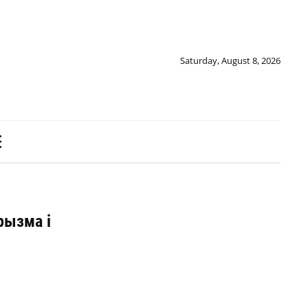
Saturday, August 8, 2026
рызма і