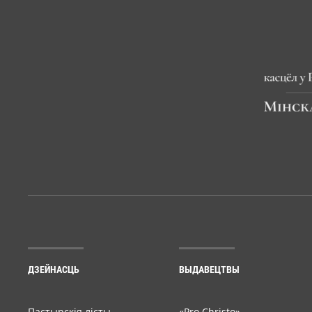
ДЗЕЙНАСЦЬ
ВЫДАВЕЦТВЫ
Пастырскія лісты
«Pro Christo»