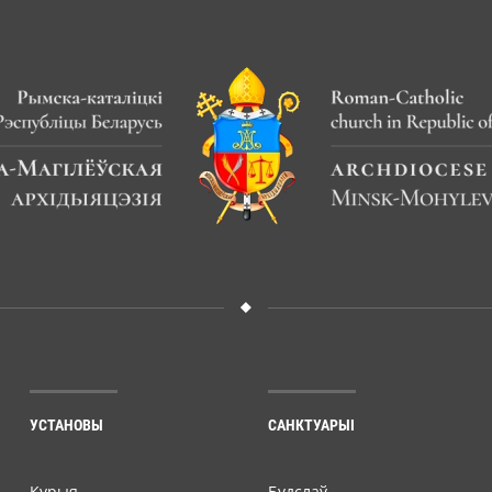
УСТАНОВЫ
САНКТУАРЫІ
Курыя
Будслаў