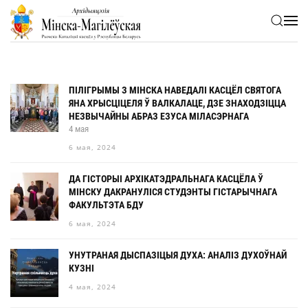
Skip to main content
ПІЛІГРЫМЫ З МІНСКА НАВЕДАЛІ КАСЦЁЛ СВЯТОГА
ЯНА ХРЫСЦІЦЕЛЯ Ў ВАЛКАЛАЦЕ, ДЗЕ ЗНАХОДЗІЦЦА
НЕЗВЫЧАЙНЫ АБРАЗ ЕЗУСА МІЛАСЭРНАГА
4 мая
6 мая, 2024
ДА ГІСТОРЫІ АРХІКАТЭДРАЛЬНАГА КАСЦЁЛА Ў
МІНСКУ ДАКРАНУЛІСЯ СТУДЭНТЫ ГІСТАРЫЧНАГА
ФАКУЛЬТЭТА БДУ
6 мая, 2024
УНУТРАНАЯ ДЫСПАЗІЦЫЯ ДУХА: АНАЛІЗ ДУХОЎНАЙ
КУЗНІ
4 мая, 2024