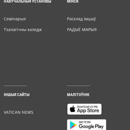
НАВУЧАЛЬНЫЯ ЎСТАНОВЫ
МІНСК
Семiнарыя
Расклад Імшаў
Тэалагічны каледж
РАДЫЁ МАРЫЯ
ІНШЫЯ САЙТЫ
МАЛІТОЎНІК
VATICAN NEWS