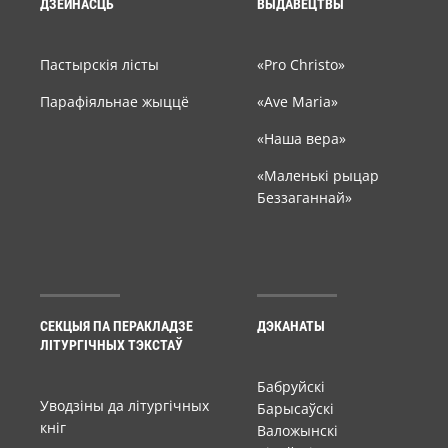
ДЗЕЙНАСЦЬ
ВЫДАВЕЦТВЫ
Пастырскія лісты
«Pro Christo»
Парафіяльнае жыццё
«Ave Maria»
«Наша вера»
«Маленькі рыцар
Беззаганнай»
СЕКЦЫЯ ПА ПЕРАКЛАДЗЕ
ДЭКАНАТЫ
ЛІТУРГІЧНЫХ ТЭКСТАЎ
Бабруйскі
Уводзіны да літургічных
Барысаўскі
кніг
Валожынскі