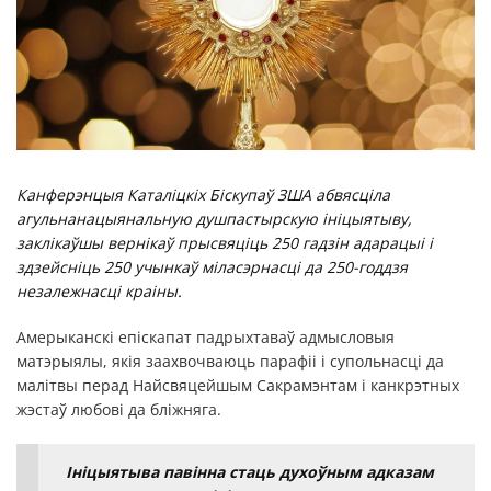
Канферэнцыя Каталіцкіх Біскупаў ЗША абвясціла
агульнанацыянальную душпастырскую ініцыятыву,
заклікаўшы вернікаў прысвяціць 250 гадзін адарацыі і
здзейсніць 250 учынкаў міласэрнасці да 250-годдзя
незалежнасці краіны.
Амерыканскі епіскапат падрыхтаваў адмысловыя
матэрыялы, якія заахвочваюць парафіі і супольнасці да
малітвы перад Найсвяцейшым Сакрамэнтам і канкрэтных
жэстаў любові да бліжняга.
Ініцыятыва павінна стаць духоўным адказам