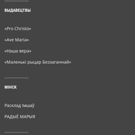
ВЫДАВЕЦТВЫ
«Pro Christo»
«Ave Maria»
«Наша вера»
«Маленькі рыцар Беззаганнай»
МІНСК
Расклад Імшаў
РАДЫЁ МАРЫЯ