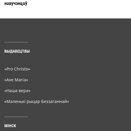
навучэнцаў
ВЫДАВЕЦТВЫ
«Pro Christo»
«Ave Maria»
«Наша вера»
«Маленькі рыцар Беззаганнай»
МІНСК