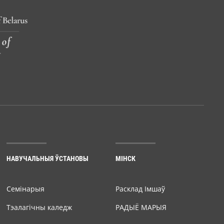
НАВУЧАЛЬНЫЯ ЎСТАНОВЫ
МІНСК
Семiнарыя
Расклад Імшаў
Тэалагічны каледж
РАДЫЁ МАРЫЯ