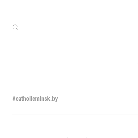
Skip to main content
#catholicminsk.by