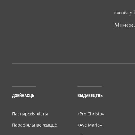
ДЗЕЙНАСЦЬ
ВЫДАВЕЦТВЫ
Пастырскія лісты
«Pro Christo»
Парафіяльнае жыццё
«Ave Maria»