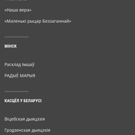
«Наша вера»
«Маленькі рыцар Беззаганнай»
МІНСК
Расклад Імшаў
РАДЫЁ МАРЫЯ
КАСЦЁЛ У БЕЛАРУСІ
Віцебская дыяцэзія
Гродзенская дыяцэзія