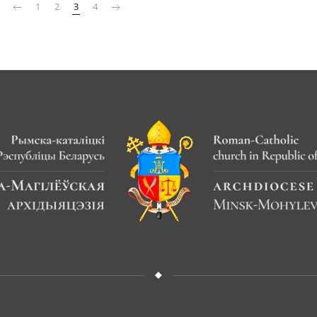
1
2
3
4