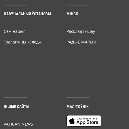
НАВУЧАЛЬНЫЯ ЎСТАНОВЫ
МІНСК
Семiнарыя
Расклад Імшаў
Тэалагічны каледж
РАДЫЁ МАРЫЯ
ІНШЫЯ САЙТЫ
МАЛІТОЎНІК
VATICAN NEWS