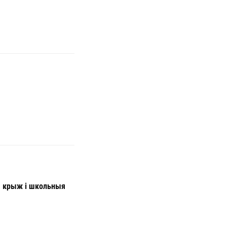
ж, крыж і школьныя