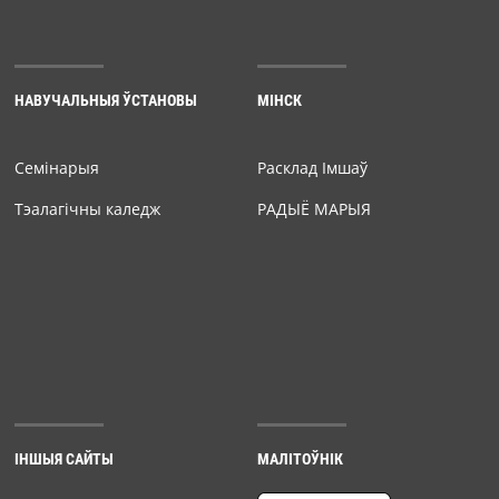
НАВУЧАЛЬНЫЯ ЎСТАНОВЫ
МІНСК
Семiнарыя
Расклад Імшаў
Тэалагічны каледж
РАДЫЁ МАРЫЯ
ІНШЫЯ САЙТЫ
МАЛІТОЎНІК