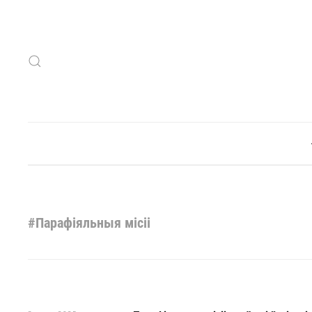
Skip to main content
#Парафіяльныя місіі