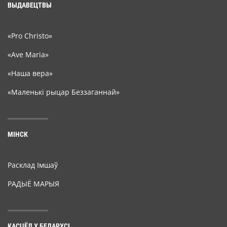
ВЫДАВЕЦТВЫ
«Pro Christo»
«Ave Maria»
«Наша вера»
«Маленькі рыцар Беззаганнай»
МІНСК
Расклад Імшаў
РАДЫЁ МАРЫЯ
КАСЦЁЛ У БЕЛАРУСІ