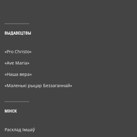
ВЫДАВЕЦТВЫ
«Pro Christo»
«Ave Maria»
«Наша вера»
«Маленькі рыцар Беззаганнай»
МІНСК
Расклад Імшаў