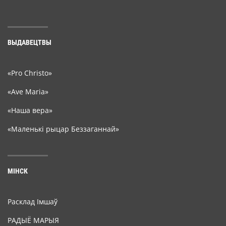
ВЫДАВЕЦТВЫ
«Pro Christo»
«Ave Maria»
«Наша вера»
«Маленькі рыцар Беззаганнай»
МІНСК
Расклад Імшаў
РАДЫЁ МАРЫЯ