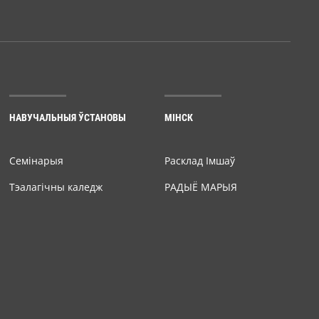
НАВУЧАЛЬНЫЯ ЎСТАНОВЫ
МІНСК
Семiнарыя
Расклад Імшаў
Тэалагічны каледж
РАДЫЁ МАРЫЯ