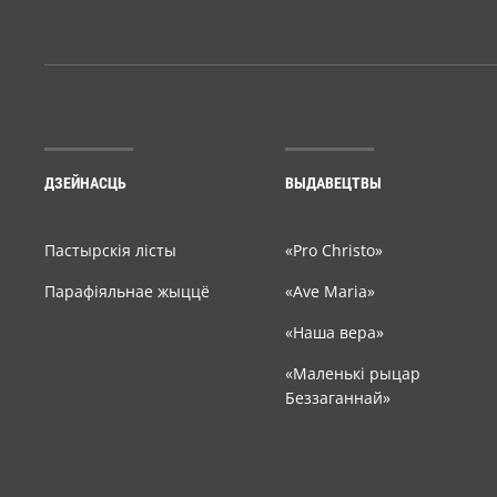
ДЗЕЙНАСЦЬ
ВЫДАВЕЦТВЫ
Пастырскія лісты
«Pro Christo»
Парафіяльнае жыццё
«Ave Maria»
«Наша вера»
«Маленькі рыцар
Беззаганнай»