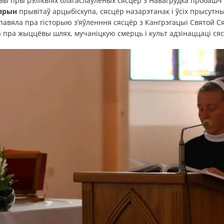
вы пры рэліквіях благаслаўлёных сясцёр з Навагрудка пробашч 
прын
прывітаў арцыбіскупа, сясцёр назарэтанак і ўсіх прысутн
авяла пра гісторыю з’яўленння сясцёр з Кангрэгацыі Святой Сям
а пра жыццёвы шлях, мучаніцкую смерць і культ адзінаццаці ся