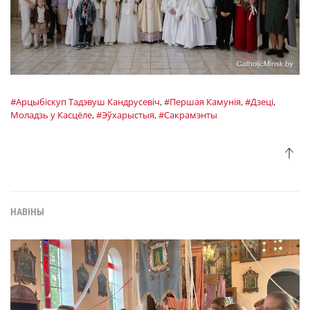
#Арцыбіскуп Тадэвуш Кандрусевіч
,
#Першая Камунія
,
#Дзеці
,
Моладзь у Касцёле
,
#Эўхарыстыя
,
#Сакрамэнты
НАВІНЫ