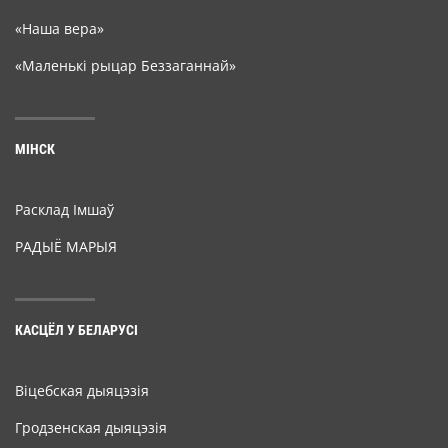
«Наша вера»
«Маленькі рыцар Беззаганнай»
МІНСК
Расклад Імшаў
РАДЫЁ МАРЫЯ
КАСЦЁЛ У БЕЛАРУСІ
Віцебская дыяцэзія
Гродзенская дыяцэзія