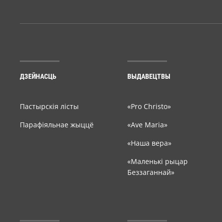
ДЗЕЙНАСЦЬ
ВЫДАВЕЦТВЫ
Пастырскія лісты
«Pro Christo»
Парафіяльнае жыццё
«Ave Maria»
«Наша вера»
«Маленькі рыцар
Беззаганнай»