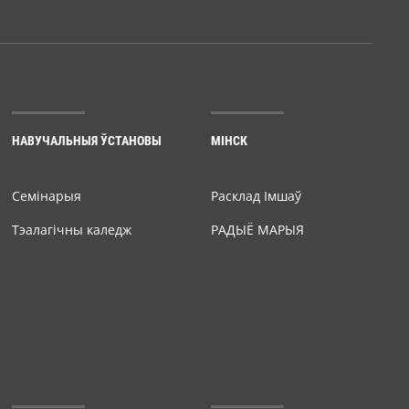
НАВУЧАЛЬНЫЯ ЎСТАНОВЫ
МІНСК
Семiнарыя
Расклад Імшаў
Тэалагічны каледж
РАДЫЁ МАРЫЯ