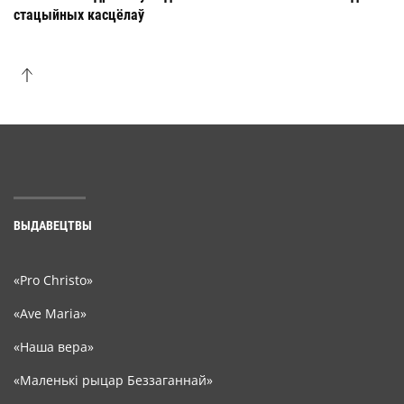
стацыйных касцёлаў
ВЫДАВЕЦТВЫ
«Pro Christo»
«Ave Maria»
«Наша вера»
«Маленькі рыцар Беззаганнай»