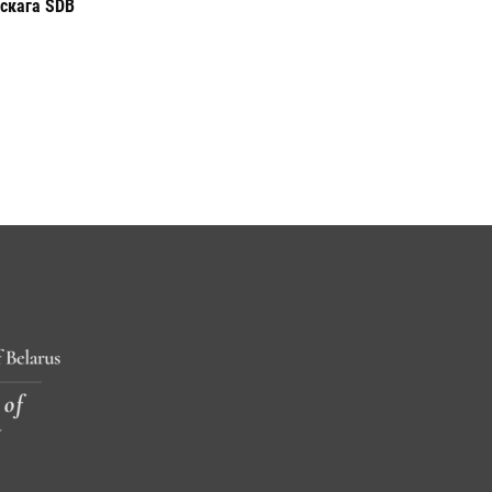
скага SDB