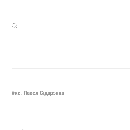
Skip to main content
#кс. Павел Сідарэнка