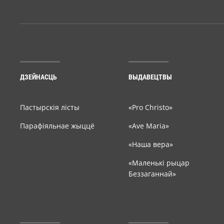
ДЗЕЙНАСЦЬ
ВЫДАВЕЦТВЫ
Пастырскія лісты
«Pro Christo»
Парафіяльнае жыццё
«Ave Maria»
«Наша вера»
«Маленькі рыцар
Беззаганнай»