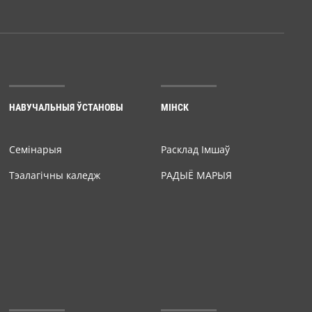
НАВУЧАЛЬНЫЯ ЎСТАНОВЫ
МІНСК
Семiнарыя
Расклад Імшаў
Тэалагічны каледж
РАДЫЁ МАРЫЯ