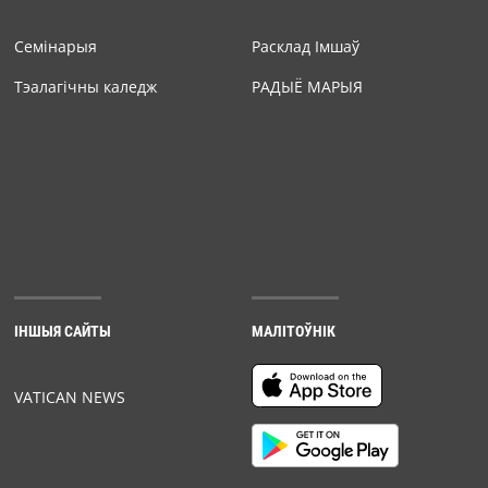
Семiнарыя
Расклад Імшаў
Тэалагічны каледж
РАДЫЁ МАРЫЯ
ІНШЫЯ САЙТЫ
МАЛІТОЎНІК
VATICAN NEWS