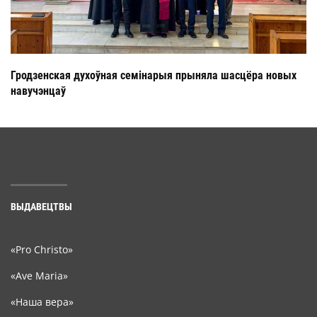
Гродзенская духоўная семінарыя прыняла шасцёра новых
навучэнцаў
ВЫДАВЕЦТВЫ
«Pro Christo»
«Ave Maria»
«Наша вера»