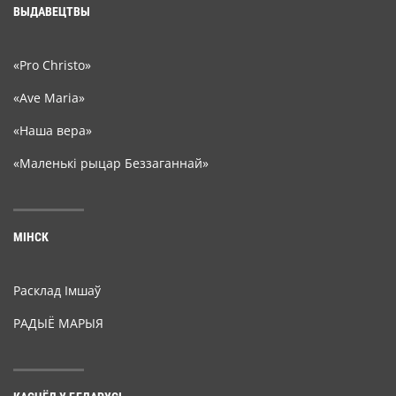
ВЫДАВЕЦТВЫ
«Pro Christo»
«Ave Maria»
«Наша вера»
«Маленькі рыцар Беззаганнай»
МІНСК
Расклад Імшаў
РАДЫЁ МАРЫЯ