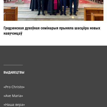
Гродзенская духоўная семінарыя прыняла шасцёра новых
навучэнцаў
ВЫДАВЕЦТВЫ
«Pro Christo»
«Ave Maria»
«Наша вера»