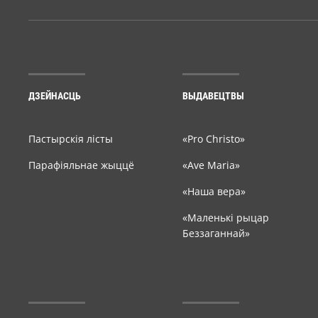
ДЗЕЙНАСЦЬ
ВЫДАВЕЦТВЫ
Пастырскія лісты
«Pro Christo»
Парафіяльнае жыццё
«Ave Maria»
«Наша вера»
«Маленькі рыцар
Беззаганнай»