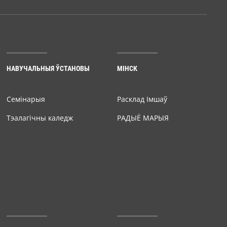
НАВУЧАЛЬНЫЯ ЎСТАНОВЫ
МІНСК
Семiнарыя
Расклад Імшаў
Тэалагічны каледж
РАДЫЁ МАРЫЯ