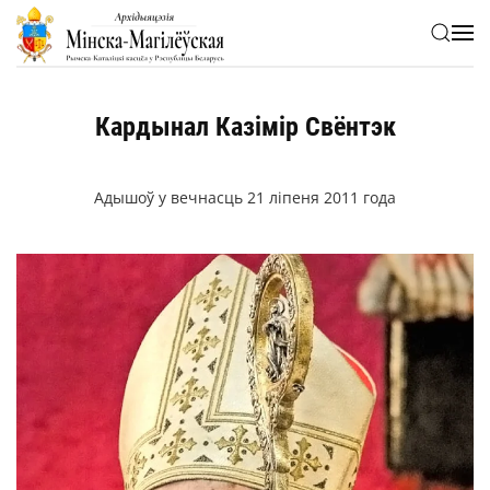
Skip to main content
Кардынал Казімір Свёнтэк
Адышоў у вечнасць 21 ліпеня 2011 года