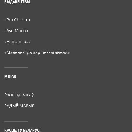
ВЫДАВЕЦТВЫ
«Pro Christo»
«Ave Maria»
«Наша вера»
«Маленькі рыцар Беззаганнай»
МІНСК
Расклад Імшаў
РАДЫЁ МАРЫЯ
КАСЦЁЛ У БЕЛАРУСІ