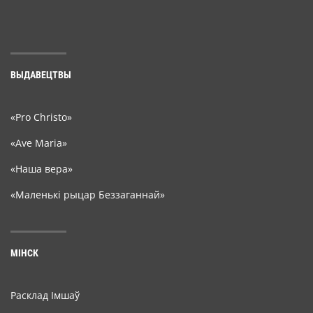
ВЫДАВЕЦТВЫ
«Pro Christo»
«Ave Maria»
«Наша вера»
«Маленькі рыцар Беззаганнай»
МІНСК
Расклад Імшаў