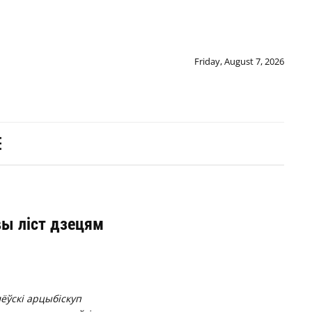
Friday, August 7, 2026
вы ліст дзецям
лёўскі арцыбіскуп