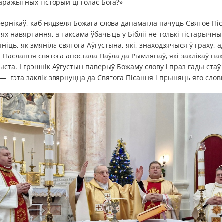
таражытных гісторый ці голас Бога?»
вернікаў, каб нядзеля Божага слова дапамагла пачуць Святое Піс
х навяртання, а таксама ўбачыць у Бібліі не толькі гістарычны 
ніць, як змяніла святога Аўгустына, які, знаходзячыся ў граху, а
 Паслання святога апостала Паўла да Рымлянаў, які заклікаў пак
ыста. І грэшнік Аўгустын паверыў Божаму слову і праз гады стаў
— гэта заклік звярнуцца да Святога Пісання і прыняць яго слов