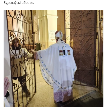
Будслаўскі абразе.