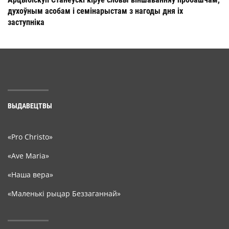
духоўным асобам і семінарыстам з нагоды дня іх
заступніка
ВЫДАВЕЦТВЫ
«Pro Christo»
«Ave Maria»
«Наша вера»
«Маленькі рыцар Беззаганнай»