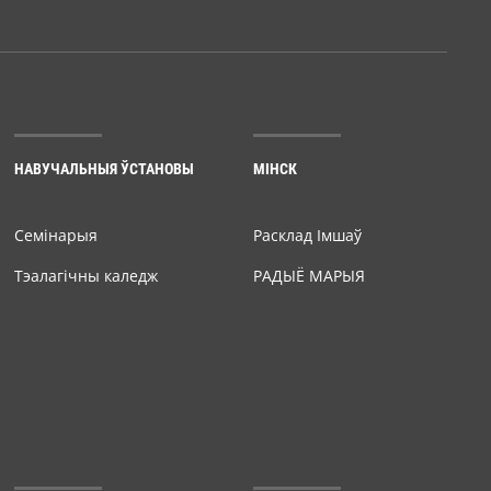
НАВУЧАЛЬНЫЯ ЎСТАНОВЫ
МІНСК
Семiнарыя
Расклад Імшаў
Тэалагічны каледж
РАДЫЁ МАРЫЯ