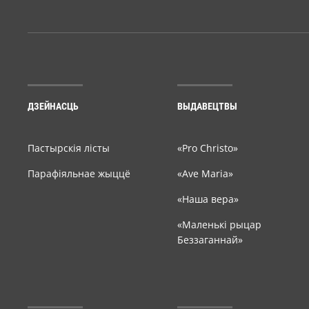
ДЗЕЙНАСЦЬ
ВЫДАВЕЦТВЫ
Пастырскія лісты
«Pro Christo»
Парафіяльнае жыццё
«Ave Maria»
«Наша вера»
«Маленькі рыцар
Беззаганнай»