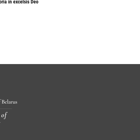
ia in excelsis Deo