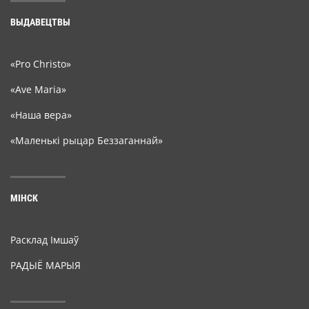
ВЫДАВЕЦТВЫ
«Pro Christo»
«Ave Maria»
«Наша вера»
«Маленькі рыцар Беззаганнай»
МІНСК
Расклад Імшаў
РАДЫЁ МАРЫЯ