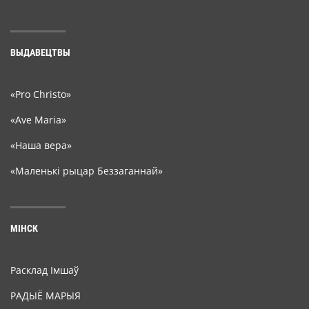
ВЫДАВЕЦТВЫ
«Pro Christo»
«Ave Maria»
«Наша вера»
«Маленькі рыцар Беззаганнай»
МІНСК
Расклад Імшаў
РАДЫЁ МАРЫЯ