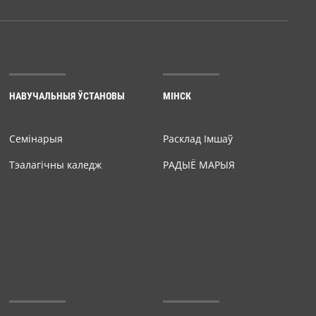
НАВУЧАЛЬНЫЯ ЎСТАНОВЫ
МІНСК
Семiнарыя
Расклад Імшаў
Тэалагічны каледж
РАДЫЁ МАРЫЯ