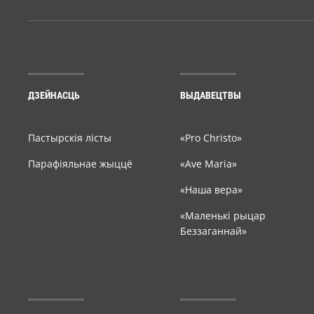
ДЗЕЙНАСЦЬ
ВЫДАВЕЦТВЫ
Пастырскія лісты
«Pro Christo»
Парафіяльнае жыццё
«Ave Maria»
«Наша вера»
«Маленькі рыцар
Беззаганнай»