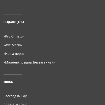
ВЫДАВЕЦТВЫ
«Pro Christo»
«Ave Maria»
«Наша вера»
«Маленькі рыцар Беззаганнай»
МІНСК
Расклад Імшаў
РАДЫЁ МАРЫЯ