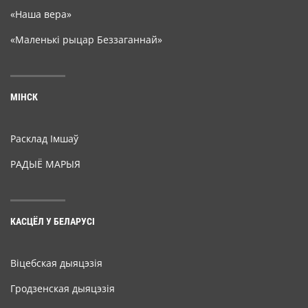
«Наша вера»
«Маленькі рыцар Беззаганнай»
МІНСК
Расклад Імшаў
РАДЫЁ МАРЫЯ
КАСЦЁЛ У БЕЛАРУСІ
Віцебская дыяцэзія
Гродзенская дыяцэзія