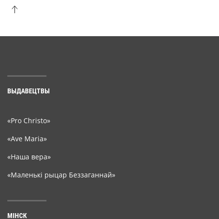
ВЫДАВЕЦТВЫ
«Pro Christo»
«Ave Maria»
«Наша вера»
«Маленькі рыцар Беззаганнай»
МІНСК