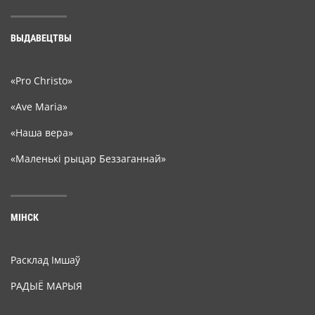
ВЫДАВЕЦТВЫ
«Pro Christo»
«Ave Maria»
«Наша вера»
«Маленькі рыцар Беззаганнай»
МІНСК
Расклад Імшаў
РАДЫЁ МАРЫЯ