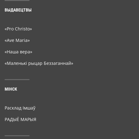
ВЫДАВЕЦТВЫ
«Pro Christo»
«Ave Maria»
«Наша вера»
«Маленькі рыцар Беззаганнай»
МІНСК
Расклад Імшаў
РАДЫЁ МАРЫЯ