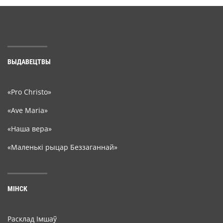
ВЫДАВЕЦТВЫ
«Pro Christo»
«Ave Maria»
«Наша вера»
«Маленькі рыцар Беззаганнай»
МІНСК
Расклад Імшаў