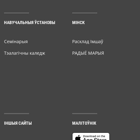
НАВУЧАЛЬНЫЯ ЎСТАНОВЫ
МІНСК
Семiнарыя
Расклад Імшаў
Тэалагічны каледж
РАДЫЁ МАРЫЯ
ІНШЫЯ САЙТЫ
МАЛІТОЎНІК