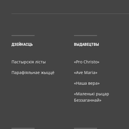
ДЗЕЙНАСЦЬ
ВЫДАВЕЦТВЫ
Пастырскія лісты
«Pro Christo»
Парафіяльнае жыццё
«Ave Maria»
«Наша вера»
«Маленькі рыцар
Беззаганнай»