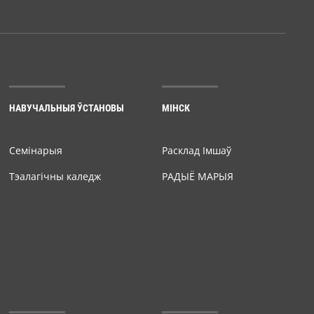
НАВУЧАЛЬНЫЯ ЎСТАНОВЫ
МІНСК
Семiнарыя
Расклад Імшаў
Тэалагічны каледж
РАДЫЁ МАРЫЯ