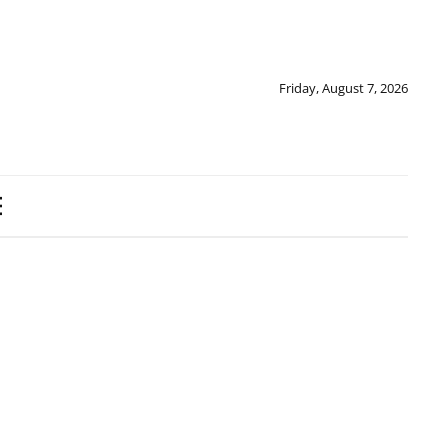
Friday, August 7, 2026