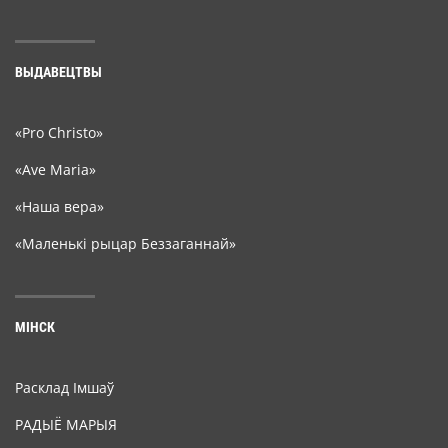
ВЫДАВЕЦТВЫ
«Pro Christo»
«Ave Maria»
«Наша вера»
«Маленькі рыцар Беззаганнай»
МІНСК
Расклад Імшаў
РАДЫЁ МАРЫЯ