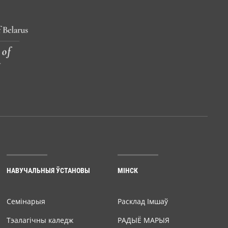
НАВУЧАЛЬНЫЯ ЎСТАНОВЫ
МІНСК
Семiнарыя
Расклад Імшаў
Тэалагічны каледж
РАДЫЁ МАРЫЯ