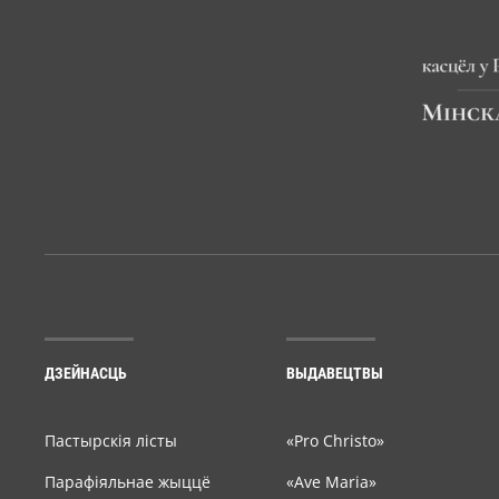
ДЗЕЙНАСЦЬ
ВЫДАВЕЦТВЫ
Пастырскія лісты
«Pro Christo»
Парафіяльнае жыццё
«Ave Maria»