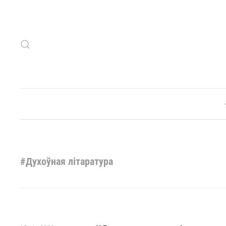
Skip to main content
#Духоўная літаратура