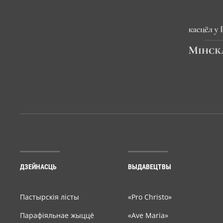
ДЗЕЙНАСЦЬ
ВЫДАВЕЦТВЫ
Пастырскія лісты
«Pro Christo»
Парафіяльнае жыццё
«Ave Maria»