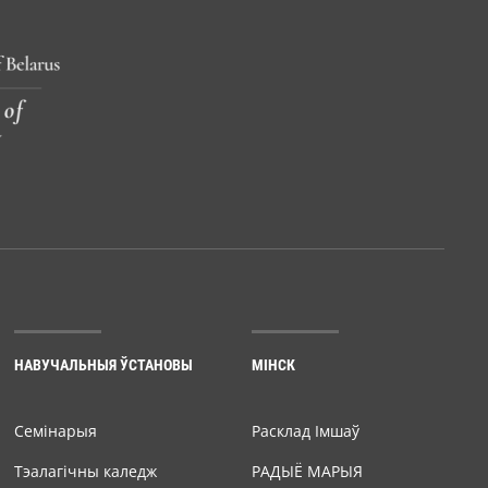
НАВУЧАЛЬНЫЯ ЎСТАНОВЫ
МІНСК
Семiнарыя
Расклад Імшаў
Тэалагічны каледж
РАДЫЁ МАРЫЯ